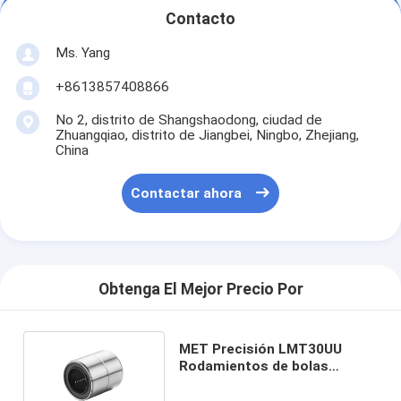
Contacto
Ms. Yang
+8613857408866
No 2, distrito de Shangshaodong, ciudad de
Zhuangqiao, distrito de Jiangbei, Ningbo, Zhejiang,
China
Contactar ahora
Obtenga El Mejor Precio Por
MET Precisión LMT30UU
Rodamientos de bolas
lineales Resistencia a la
corrosión