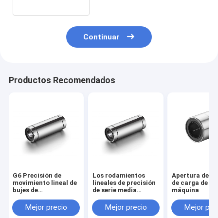
Continuar
Productos Recomendados
G6 Precisión de
Los rodamientos
Apertura de la 
movimiento lineal de
lineales de precisión
de carga de la
bujes de
de serie media
máquina
deslizamiento de
LMT20LUU están
montaje ahorrando
certificados
Mejor precio
Mejor precio
Mejor pre
espacio
ISO9001