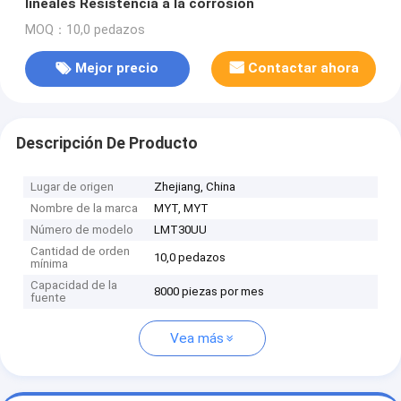
lineales Resistencia a la corrosión
MOQ：10,0 pedazos
Mejor precio
Contactar ahora
Descripción De Producto
Lugar de origen
Zhejiang, China
Nombre de la marca
MYT, MYT
Número de modelo
LMT30UU
Cantidad de orden
10,0 pedazos
mínima
Capacidad de la
8000 piezas por mes
fuente
Vea más