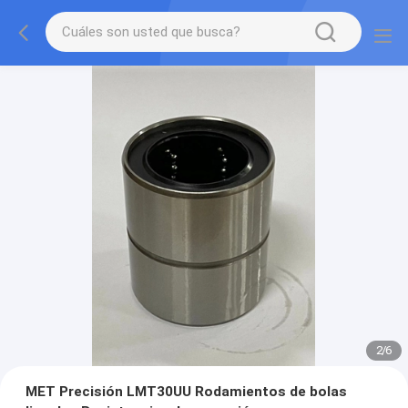
2
/
6
MET Precisión LMT30UU Rodamientos de bolas